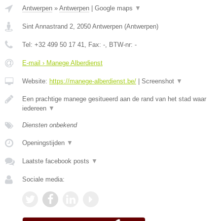
Antwerpen
»
Antwerpen
|
Google maps
▼
Sint Annastrand 2
,
2050
Antwerpen
(
Antwerpen
)
Tel:
+32 499 50 17 41
, Fax:
-
, BTW-nr:
-
E-mail › Manege Alberdienst
Website:
https://manege-alberdienst.be/
|
Screenshot
▼
Een prachtige manege gesitueerd aan de rand van het stad waar
iedereen
▼
Diensten onbekend
Openingstijden
▼
Laatste facebook posts
▼
Sociale media: