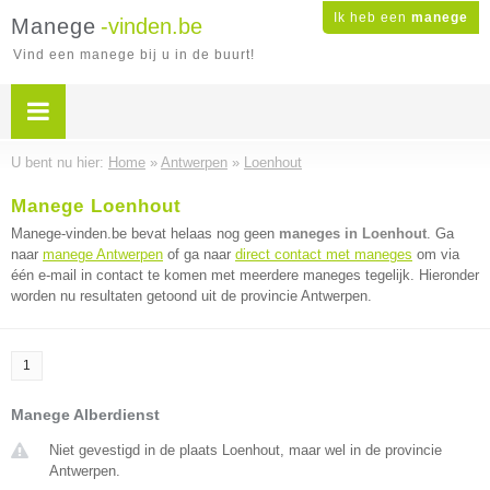
Ik heb een
manege
Manege
-vinden.be
Vind een manege bij u in de buurt!
U bent nu hier:
Home
»
Antwerpen
»
Loenhout
Manege Loenhout
Manege-vinden.be bevat helaas nog geen
maneges in Loenhout
. Ga
naar
manege Antwerpen
of ga naar
direct contact met maneges
om via
één e-mail in contact te komen met meerdere maneges tegelijk. Hieronder
worden nu resultaten getoond uit de provincie Antwerpen.
1
Manege Alberdienst
Niet gevestigd in de plaats Loenhout, maar wel in de provincie
Antwerpen.