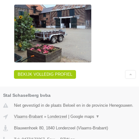
BEKIJK VOLLEDIG PROFIEL
Stal Schaselberg bvba
Niet gevestigd in de plaats Beloeil en in de provincie Henegouwen.
Vlaams-Brabant
»
Londerzeel
|
Google maps
▼
Blauwenhoek 80
,
1840
Londerzeel
(
Vlaams-Brabant
)