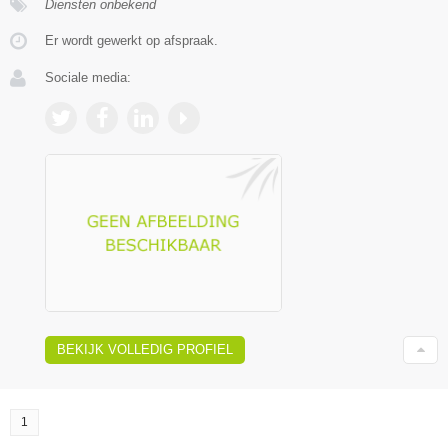
Diensten onbekend
Er wordt gewerkt op afspraak.
Sociale media:
BEKIJK VOLLEDIG PROFIEL
1