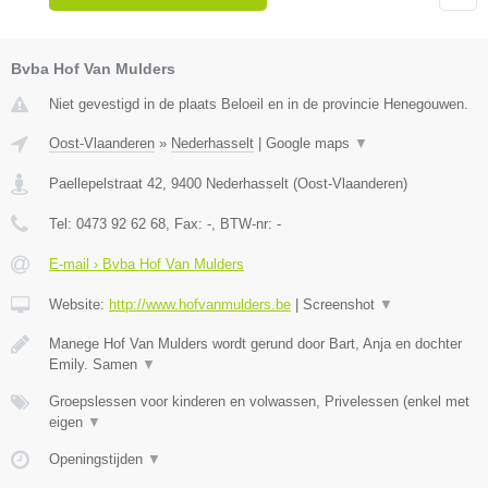
Bvba Hof Van Mulders
Niet gevestigd in de plaats Beloeil en in de provincie Henegouwen.
Oost-Vlaanderen
»
Nederhasselt
|
Google maps
▼
Paellepelstraat 42
,
9400
Nederhasselt
(
Oost-Vlaanderen
)
Tel:
0473 92 62 68
, Fax:
-
, BTW-nr:
-
E-mail › Bvba Hof Van Mulders
Website:
http://www.hofvanmulders.be
|
Screenshot
▼
Manege Hof Van Mulders wordt gerund door Bart, Anja en dochter
Emily. Samen
▼
Groepslessen voor kinderen en volwassen, Privelessen (enkel met
eigen
▼
Openingstijden
▼