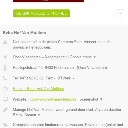
BEKIJK VOLLEDIG PROFIEL
Bvba Hof Van Mulders
Niet gevestigd in de plaats Cambron Saint Vincent en in de
provincie Henegouwen.
Oost-Vlaanderen
»
Nederhasselt
|
Google maps
▼
Paellepelstraat 42
,
9400
Nederhasselt
(
Oost-Vlaanderen
)
Tel:
0473 92 62 68
, Fax:
-
, BTW-nr:
-
E-mail › Bvba Hof Van Mulders
Website:
http://www.hofvanmulders.be
|
Screenshot
▼
Manege Hof Van Mulders wordt gerund door Bart, Anja en dochter
Emily. Samen
▼
Groepslessen voor kinderen en volwassen, Privelessen (enkel met