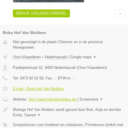
BEKIJK VOLLEDIG PROFIEL
Bvba Hof Van Mulders
Niet gevestigd in de plaats Chievres en in de provincie
Henegouwen.
Oost-Vlaanderen
»
Nederhasselt
|
Google maps
▼
Paellepelstraat 42
,
9400
Nederhasselt
(
Oost-Vlaanderen
)
Tel:
0473 92 62 68
, Fax:
-
, BTW-nr:
-
E-mail › Bvba Hof Van Mulders
Website:
http://www.hofvanmulders.be
|
Screenshot
▼
Manege Hof Van Mulders wordt gerund door Bart, Anja en dochter
Emily. Samen
▼
Groepslessen voor kinderen en volwassen, Privelessen (enkel met