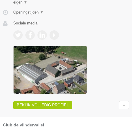
eigen
▼
Openingstijden
▼
Sociale media:
BEKIJK VOLLEDIG PROFIEL
Club de vlindervallei