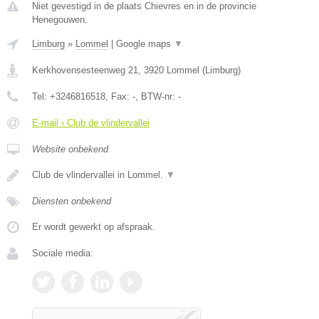
Niet gevestigd in de plaats Chievres en in de provincie
Henegouwen.
Limburg
»
Lommel
|
Google maps
▼
Kerkhovensesteenweg 21
,
3920
Lommel
(
Limburg
)
Tel:
+3246816518
, Fax:
-
, BTW-nr:
-
E-mail › Club de vlindervallei
Website onbekend
Club de vlindervallei in Lommel.
▼
Diensten onbekend
Er wordt gewerkt op afspraak.
Sociale media: