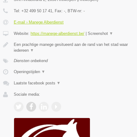
Tel:
+32 499 50 17 41
, Fax:
-
, BTW-nr:
-
E-mail › Manege Alberdienst
Website:
https://manege-alberdienst.be/
|
Screenshot
▼
Een prachtige manege gesitueerd aan de rand van het stad waar
iedereen
▼
Diensten onbekend
Openingstijden
▼
Laatste facebook posts
▼
Sociale media: