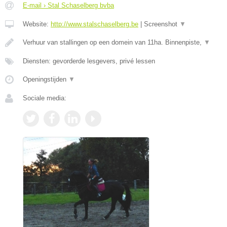
E-mail › Stal Schaselberg bvba
Website:
http://www.stalschaselberg.be
|
Screenshot
▼
Verhuur van stallingen op een domein van 11ha. Binnenpiste,
▼
Diensten: gevorderde lesgevers, privé lessen
Openingstijden
▼
Sociale media: