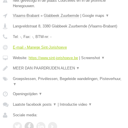
Niet gevestigd in de plaats Courcelles en in de provincie
Henegouwen.
Vlaams-Brabant
»
Glabbeek Zuurbemde
|
Google maps
▼
Langveldstraat 8
,
3380
Glabbeek Zuurbemde
(
Vlaams-Brabant
)
Tel:
-
, Fax:
-
, BTW-nr:
-
E-mail › Manege Sint-Jorishoeve
Website:
https://www.sint-jorishoeve.be
|
Screenshot
▼
MEER DAN PAARDRIJDEN ALLEEN
▼
Groepslessen, Privélessen, Begeleide wandelingen, Pisteverhuur,
▼
Openingstijden
▼
Laatste facebook posts
▼
|
Introductie video
▼
Sociale media: