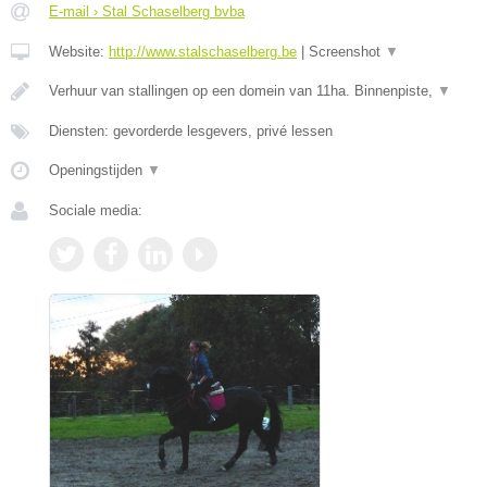
E-mail › Stal Schaselberg bvba
Website:
http://www.stalschaselberg.be
|
Screenshot
▼
Verhuur van stallingen op een domein van 11ha. Binnenpiste,
▼
Diensten: gevorderde lesgevers, privé lessen
Openingstijden
▼
Sociale media: