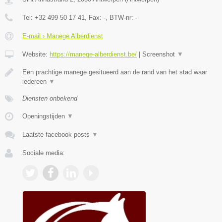
Tel:
+32 499 50 17 41
, Fax:
-
, BTW-nr:
-
E-mail › Manege Alberdienst
Website:
https://manege-alberdienst.be/
|
Screenshot
▼
Een prachtige manege gesitueerd aan de rand van het stad waar
iedereen
▼
Diensten onbekend
Openingstijden
▼
Laatste facebook posts
▼
Sociale media: