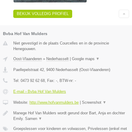
BEKIJK VOLLEDIG PROFIEL
Bvba Hof Van Mulders
Niet gevestigd in de plaats Courcelles en in de provincie
Henegouwen.
Oost-Vlaanderen
»
Nederhasselt
|
Google maps
▼
Paellepelstraat 42
,
9400
Nederhasselt
(
Oost-Vlaanderen
)
Tel:
0473 92 62 68
, Fax:
-
, BTW-nr:
-
E-mail › Bvba Hof Van Mulders
Website:
http://www.hofvanmulders.be
|
Screenshot
▼
Manege Hof Van Mulders wordt gerund door Bart, Anja en dochter
Emily. Samen
▼
Groepslessen voor kinderen en volwassen, Privelessen (enkel met