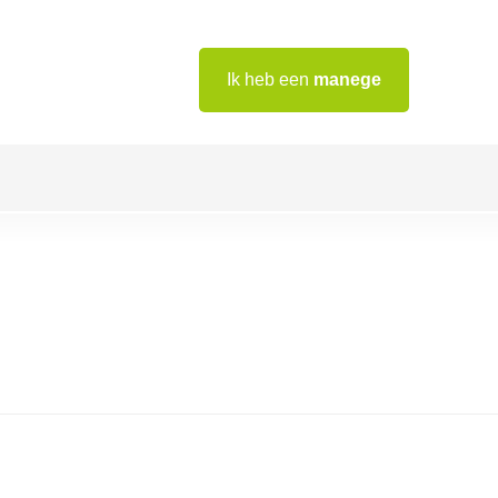
Ik heb een
manege