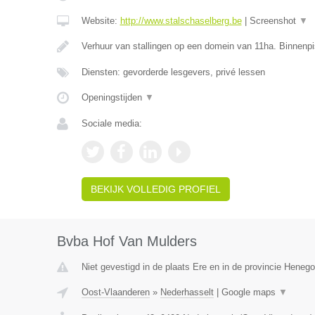
Website:
http://www.stalschaselberg.be
|
Screenshot
▼
Verhuur van stallingen op een domein van 11ha. Binnenp
Diensten: gevorderde lesgevers, privé lessen
Openingstijden
▼
Sociale media:
BEKIJK VOLLEDIG PROFIEL
Bvba Hof Van Mulders
Niet gevestigd in de plaats Ere en in de provincie Heneg
Oost-Vlaanderen
»
Nederhasselt
|
Google maps
▼