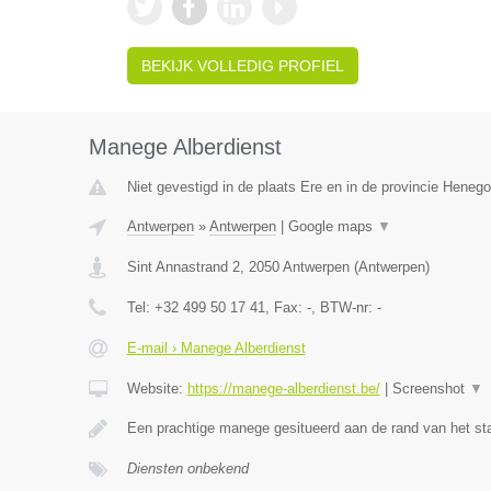
BEKIJK VOLLEDIG PROFIEL
Manege Alberdienst
Niet gevestigd in de plaats Ere en in de provincie Heneg
Antwerpen
»
Antwerpen
|
Google maps
▼
Sint Annastrand 2
,
2050
Antwerpen
(
Antwerpen
)
Tel:
+32 499 50 17 41
, Fax:
-
, BTW-nr:
-
E-mail › Manege Alberdienst
Website:
https://manege-alberdienst.be/
|
Screenshot
▼
Een prachtige manege gesitueerd aan de rand van het st
Diensten onbekend