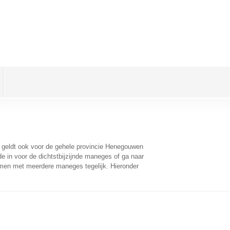
t geldt ook voor de gehele provincie Henegouwen
 in voor de dichtstbijzijnde maneges of ga naar
omen met meerdere maneges tegelijk. Hieronder