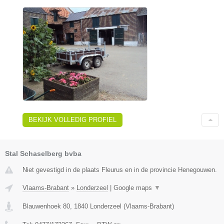
BEKIJK VOLLEDIG PROFIEL
Stal Schaselberg bvba
Niet gevestigd in de plaats Fleurus en in de provincie Henegouwen.
Vlaams-Brabant
»
Londerzeel
|
Google maps
▼
Blauwenhoek 80
,
1840
Londerzeel
(
Vlaams-Brabant
)