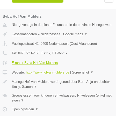
Bvba Hof Van Mulders
Niet gevestigd in de plaats Fleurus en in de provincie Henegouwen.
Oost-Vlaanderen
»
Nederhasselt
|
Google maps
▼
Paellepelstraat 42
,
9400
Nederhasselt
(
Oost-Vlaanderen
)
Tel:
0473 92 62 68
, Fax:
-
, BTW-nr:
-
E-mail › Bvba Hof Van Mulders
Website:
http://www.hofvanmulders.be
|
Screenshot
▼
Manege Hof Van Mulders wordt gerund door Bart, Anja en dochter
Emily. Samen
▼
Groepslessen voor kinderen en volwassen, Privelessen (enkel met
eigen
▼
Openingstijden
▼