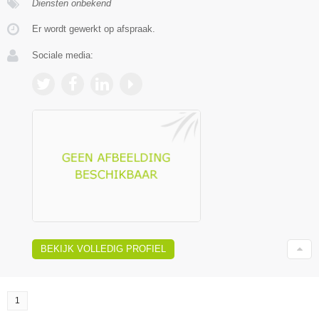
Diensten onbekend
Er wordt gewerkt op afspraak.
Sociale media:
BEKIJK VOLLEDIG PROFIEL
1