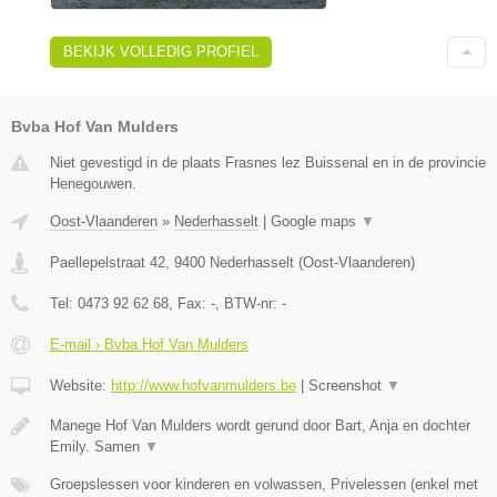
BEKIJK VOLLEDIG PROFIEL
Bvba Hof Van Mulders
Niet gevestigd in de plaats Frasnes lez Buissenal en in de provincie
Henegouwen.
Oost-Vlaanderen
»
Nederhasselt
|
Google maps
▼
Paellepelstraat 42
,
9400
Nederhasselt
(
Oost-Vlaanderen
)
Tel:
0473 92 62 68
, Fax:
-
, BTW-nr:
-
E-mail › Bvba Hof Van Mulders
Website:
http://www.hofvanmulders.be
|
Screenshot
▼
Manege Hof Van Mulders wordt gerund door Bart, Anja en dochter
Emily. Samen
▼
Groepslessen voor kinderen en volwassen, Privelessen (enkel met