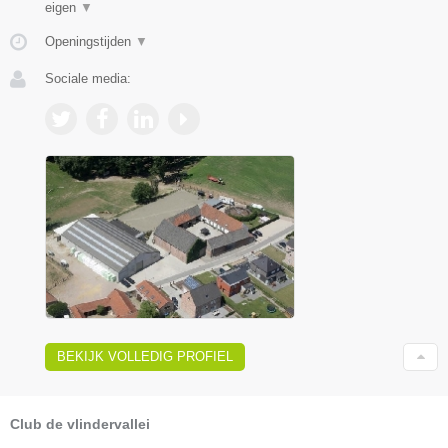
eigen
▼
Openingstijden
▼
Sociale media:
BEKIJK VOLLEDIG PROFIEL
Club de vlindervallei