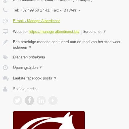
Tel:
+32 499 50 17 41
, Fax:
-
, BTW-nr:
-
E-mail › Manege Alberdienst
Website:
https://manege-alberdienst.be/
|
Screenshot
▼
Een prachtige manege gesitueerd aan de rand van het stad waar
iedereen
▼
Diensten onbekend
Openingstijden
▼
Laatste facebook posts
▼
Sociale media: