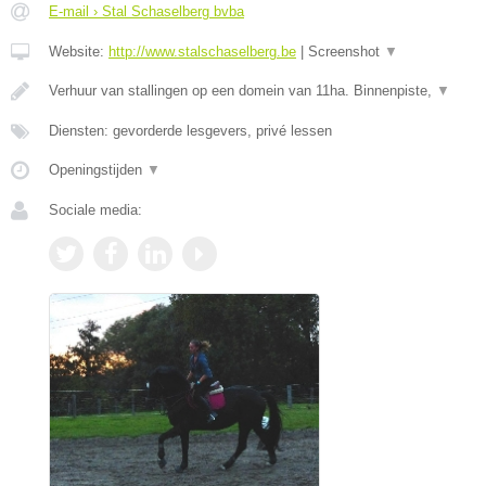
E-mail › Stal Schaselberg bvba
Website:
http://www.stalschaselberg.be
|
Screenshot
▼
Verhuur van stallingen op een domein van 11ha. Binnenpiste,
▼
Diensten: gevorderde lesgevers, privé lessen
Openingstijden
▼
Sociale media: