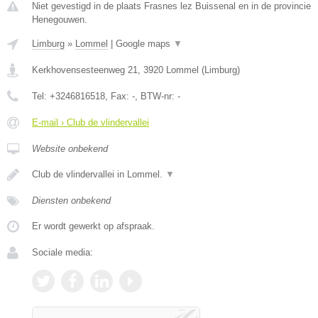
Niet gevestigd in de plaats Frasnes lez Buissenal en in de provincie
Henegouwen.
Limburg
»
Lommel
|
Google maps
▼
Kerkhovensesteenweg 21
,
3920
Lommel
(
Limburg
)
Tel:
+3246816518
, Fax:
-
, BTW-nr:
-
E-mail › Club de vlindervallei
Website onbekend
Club de vlindervallei in Lommel.
▼
Diensten onbekend
Er wordt gewerkt op afspraak.
Sociale media: