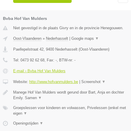
Bvba Hof Van Mulders
Niet gevestigd in de plaats Givry en in de provincie Henegouwen.
Oost-Vlaanderen
»
Nederhasselt
|
Google maps
▼
Paellepelstraat 42
,
9400
Nederhasselt
(
Oost-Vlaanderen
)
Tel:
0473 92 62 68
, Fax:
-
, BTW-nr:
-
E-mail › Bvba Hof Van Mulders
Website:
http://www.hofvanmulders.be
|
Screenshot
▼
Manege Hof Van Mulders wordt gerund door Bart, Anja en dochter
Emily. Samen
▼
Groepslessen voor kinderen en volwassen, Privelessen (enkel met
eigen
▼
Openingstijden
▼