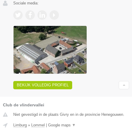
Sociale media:
BEKIJK VOLLEDIG PROFIEL
Club de vlindervallei
Niet gevestigd in de plaats Givry en in de provincie Henegouwen.
Limburg
»
Lommel
|
Google maps
▼