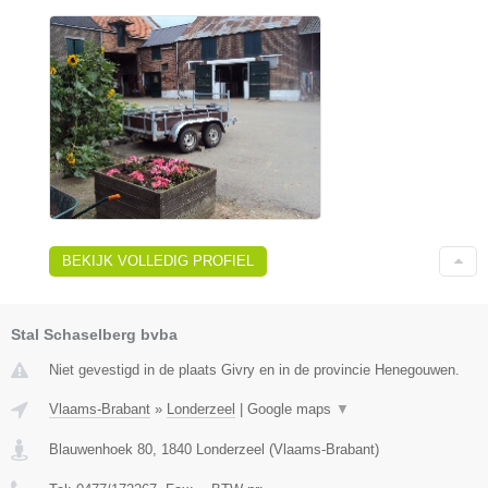
BEKIJK VOLLEDIG PROFIEL
Stal Schaselberg bvba
Niet gevestigd in de plaats Givry en in de provincie Henegouwen.
Vlaams-Brabant
»
Londerzeel
|
Google maps
▼
Blauwenhoek 80
,
1840
Londerzeel
(
Vlaams-Brabant
)