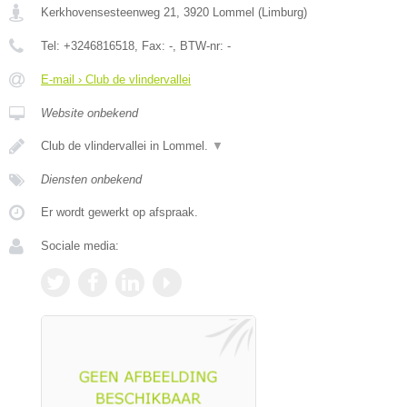
Kerkhovensesteenweg 21
,
3920
Lommel
(
Limburg
)
Tel:
+3246816518
, Fax:
-
, BTW-nr:
-
E-mail › Club de vlindervallei
Website onbekend
Club de vlindervallei in Lommel.
▼
Diensten onbekend
Er wordt gewerkt op afspraak.
Sociale media: