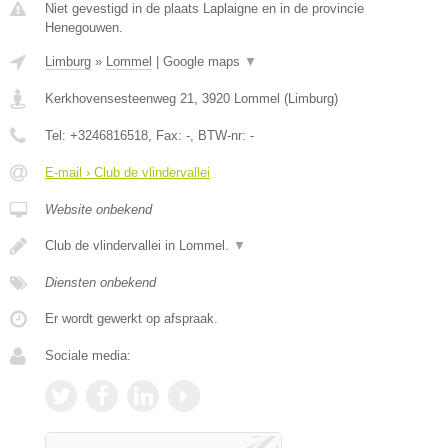
Niet gevestigd in de plaats Laplaigne en in de provincie
Henegouwen.
Limburg
»
Lommel
|
Google maps
▼
Kerkhovensesteenweg 21
,
3920
Lommel
(
Limburg
)
Tel:
+3246816518
, Fax:
-
, BTW-nr:
-
E-mail › Club de vlindervallei
Website onbekend
Club de vlindervallei in Lommel.
▼
Diensten onbekend
Er wordt gewerkt op afspraak.
Sociale media: