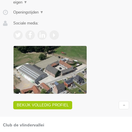
eigen
▼
Openingstijden
▼
Sociale media:
BEKIJK VOLLEDIG PROFIEL
Club de vlindervallei