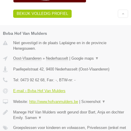
BEKIJK VOLLEDIG PROFIEL
Bvba Hof Van Mulders
Niet gevestigd in de plaats Laplaigne en in de provincie
Henegouwen.
Oost-Vlaanderen
»
Nederhasselt
|
Google maps
▼
Paellepelstraat 42
,
9400
Nederhasselt
(
Oost-Vlaanderen
)
Tel:
0473 92 62 68
, Fax:
-
, BTW-nr:
-
E-mail › Bvba Hof Van Mulders
Website:
http://www.hofvanmulders.be
|
Screenshot
▼
Manege Hof Van Mulders wordt gerund door Bart, Anja en dochter
Emily. Samen
▼
Groepslessen voor kinderen en volwassen, Privelessen (enkel met