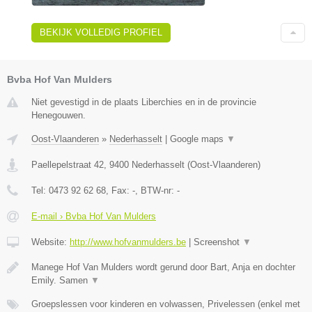
BEKIJK VOLLEDIG PROFIEL
Bvba Hof Van Mulders
Niet gevestigd in de plaats Liberchies en in de provincie
Henegouwen.
Oost-Vlaanderen
»
Nederhasselt
|
Google maps
▼
Paellepelstraat 42
,
9400
Nederhasselt
(
Oost-Vlaanderen
)
Tel:
0473 92 62 68
, Fax:
-
, BTW-nr:
-
E-mail › Bvba Hof Van Mulders
Website:
http://www.hofvanmulders.be
|
Screenshot
▼
Manege Hof Van Mulders wordt gerund door Bart, Anja en dochter
Emily. Samen
▼
Groepslessen voor kinderen en volwassen, Privelessen (enkel met