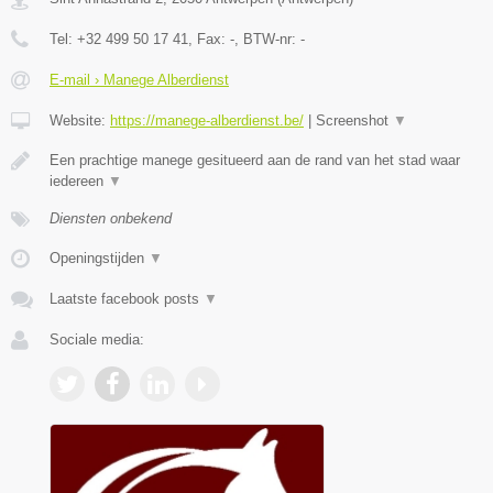
Tel:
+32 499 50 17 41
, Fax:
-
, BTW-nr:
-
E-mail › Manege Alberdienst
Website:
https://manege-alberdienst.be/
|
Screenshot
▼
Een prachtige manege gesitueerd aan de rand van het stad waar
iedereen
▼
Diensten onbekend
Openingstijden
▼
Laatste facebook posts
▼
Sociale media: