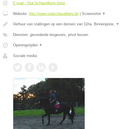
E-mail › Stal Schaselberg bvba
Website:
http://www.stalschaselberg.be
|
Screenshot
▼
Verhuur van stallingen op een domein van 11ha. Binnenpiste,
▼
Diensten: gevorderde lesgevers, privé lessen
Openingstijden
▼
Sociale media: