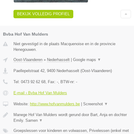
BEKIJK VOLLEDIG PROFIEL
Bvba Hof Van Mulders
Niet gevestigd in de plaats Macquenoise en in de provincie
Henegouwen.
Oost-Vlaanderen
»
Nederhasselt
|
Google maps
▼
Paellepelstraat 42
,
9400
Nederhasselt
(
Oost-Vlaanderen
)
Tel:
0473 92 62 68
, Fax:
-
, BTW-nr:
-
E-mail › Bvba Hof Van Mulders
Website:
http://www.hofvanmulders.be
|
Screenshot
▼
Manege Hof Van Mulders wordt gerund door Bart, Anja en dochter
Emily. Samen
▼
Groepslessen voor kinderen en volwassen, Privelessen (enkel met