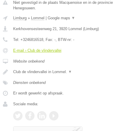
Niet gevestigd in de plaats Macquenoise en in de provincie
Henegouwen.
Limburg
»
Lommel
|
Google maps
▼
Kerkhovensesteenweg 21
,
3920
Lommel
(
Limburg
)
Tel:
+3246816518
, Fax:
-
, BTW-nr:
-
E-mail › Club de vlindervallei
Website onbekend
Club de vlindervallei in Lommel.
▼
Diensten onbekend
Er wordt gewerkt op afspraak.
Sociale media: