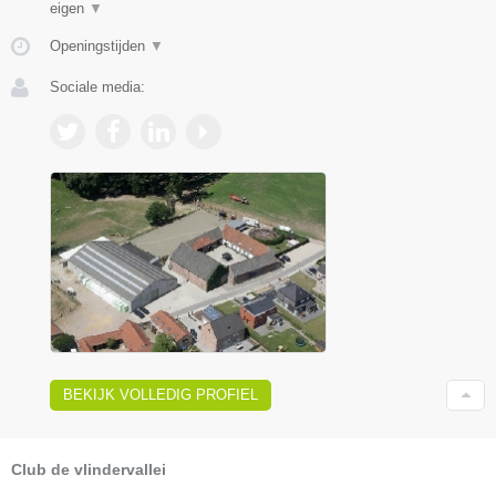
eigen
▼
Openingstijden
▼
Sociale media:
BEKIJK VOLLEDIG PROFIEL
Club de vlindervallei