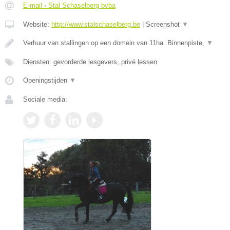
E-mail › Stal Schaselberg bvba
Website:
http://www.stalschaselberg.be
|
Screenshot
▼
Verhuur van stallingen op een domein van 11ha. Binnenpiste,
▼
Diensten: gevorderde lesgevers, privé lessen
Openingstijden
▼
Sociale media: