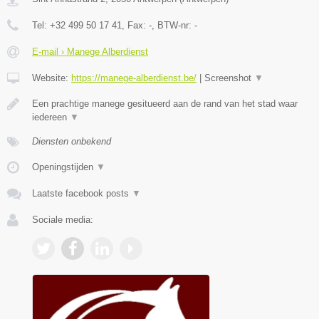
Tel:
+32 499 50 17 41
, Fax:
-
, BTW-nr:
-
E-mail › Manege Alberdienst
Website:
https://manege-alberdienst.be/
|
Screenshot
▼
Een prachtige manege gesitueerd aan de rand van het stad waar
iedereen
▼
Diensten onbekend
Openingstijden
▼
Laatste facebook posts
▼
Sociale media: