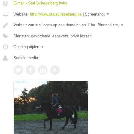
E-mail › Stal Schaselberg bvba
Website:
http://www.stalschaselberg.be
|
Screenshot
▼
Verhuur van stallingen op een domein van 11ha. Binnenpiste,
▼
Diensten: gevorderde lesgevers, privé lessen
Openingstijden
▼
Sociale media: