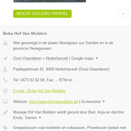
BEKIJK VOLLEDIG PROFIEL
Bvba Hof Van Mulders
Niet gevestigd in de plaats Montignies sur Sambre en in de
provincie Henegouwen.
Oost-Vlaanderen
»
Nederhasselt
|
Google maps
▼
Paellepelstraat 42
,
9400
Nederhasselt
(
Oost-Vlaanderen
)
Tel:
0473 92 62 68
, Fax:
-
, BTW-nr:
-
E-mail › Bvba Hof Van Mulders
Website:
http://www.hofvanmulders.be
|
Screenshot
▼
Manege Hof Van Mulders wordt gerund door Bart, Anja en dochter
Emily. Samen
▼
Groepslessen voor kinderen en volwassen, Privelessen (enkel met