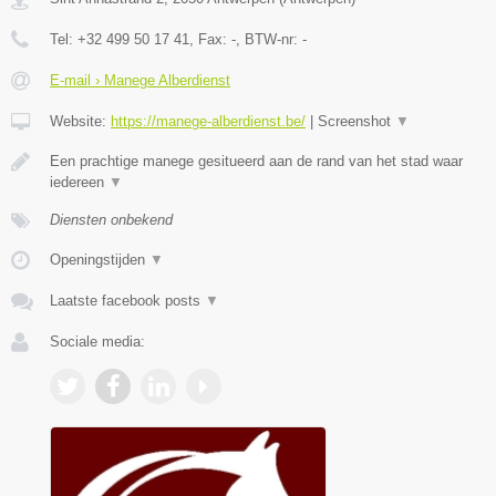
Tel:
+32 499 50 17 41
, Fax:
-
, BTW-nr:
-
E-mail › Manege Alberdienst
Website:
https://manege-alberdienst.be/
|
Screenshot
▼
Een prachtige manege gesitueerd aan de rand van het stad waar
iedereen
▼
Diensten onbekend
Openingstijden
▼
Laatste facebook posts
▼
Sociale media: