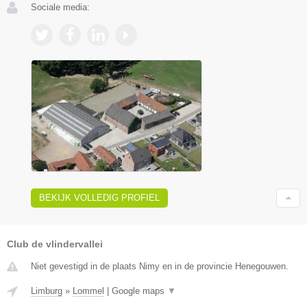
Sociale media:
BEKIJK VOLLEDIG PROFIEL
Club de vlindervallei
Niet gevestigd in de plaats Nimy en in de provincie Henegouwen.
Limburg
»
Lommel
|
Google maps
▼