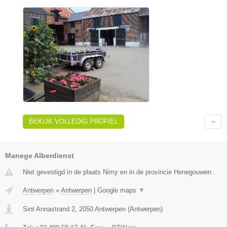
BEKIJK VOLLEDIG PROFIEL
Manege Alberdienst
Niet gevestigd in de plaats Nimy en in de provincie Henegouwen.
Antwerpen
»
Antwerpen
|
Google maps
▼
Sint Annastrand 2
,
2050
Antwerpen
(
Antwerpen
)