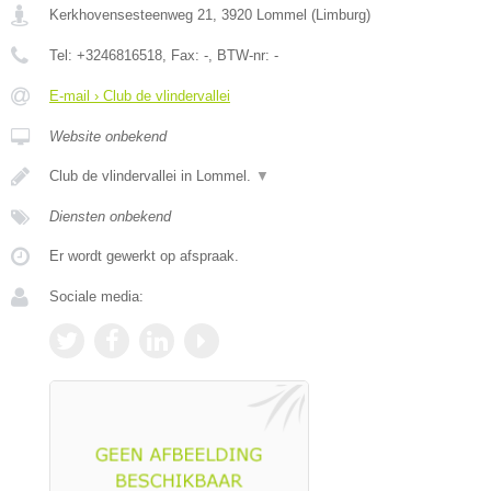
Kerkhovensesteenweg 21
,
3920
Lommel
(
Limburg
)
Tel:
+3246816518
, Fax:
-
, BTW-nr:
-
E-mail › Club de vlindervallei
Website onbekend
Club de vlindervallei in Lommel.
▼
Diensten onbekend
Er wordt gewerkt op afspraak.
Sociale media: