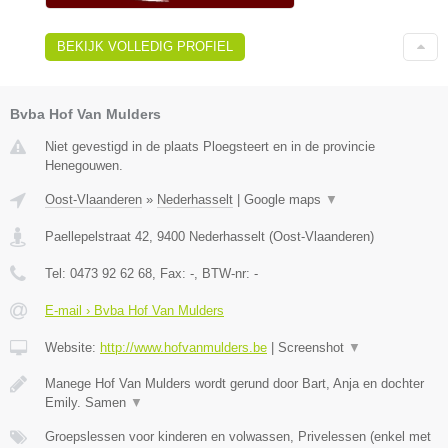
BEKIJK VOLLEDIG PROFIEL
Bvba Hof Van Mulders
Niet gevestigd in de plaats Ploegsteert en in de provincie
Henegouwen.
Oost-Vlaanderen
»
Nederhasselt
|
Google maps
▼
Paellepelstraat 42
,
9400
Nederhasselt
(
Oost-Vlaanderen
)
Tel:
0473 92 62 68
, Fax:
-
, BTW-nr:
-
E-mail › Bvba Hof Van Mulders
Website:
http://www.hofvanmulders.be
|
Screenshot
▼
Manege Hof Van Mulders wordt gerund door Bart, Anja en dochter
Emily. Samen
▼
Groepslessen voor kinderen en volwassen, Privelessen (enkel met