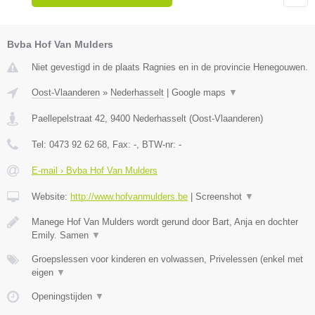
Bvba Hof Van Mulders
Niet gevestigd in de plaats Ragnies en in de provincie Henegouwen.
Oost-Vlaanderen
»
Nederhasselt
|
Google maps
▼
Paellepelstraat 42
,
9400
Nederhasselt
(
Oost-Vlaanderen
)
Tel:
0473 92 62 68
, Fax:
-
, BTW-nr:
-
E-mail › Bvba Hof Van Mulders
Website:
http://www.hofvanmulders.be
|
Screenshot
▼
Manege Hof Van Mulders wordt gerund door Bart, Anja en dochter
Emily. Samen
▼
Groepslessen voor kinderen en volwassen, Privelessen (enkel met
eigen
▼
Openingstijden
▼