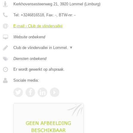
Kerkhovensesteenweg 21
,
3920
Lommel
(
Limburg
)
Tel:
+3246816518
, Fax:
-
, BTW-nr:
-
E-mail › Club de vlindervallei
Website onbekend
Club de vlindervallei in Lommel.
▼
Diensten onbekend
Er wordt gewerkt op afspraak.
Sociale media: