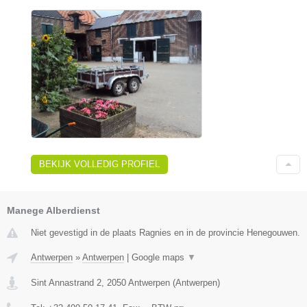
BEKIJK VOLLEDIG PROFIEL
Manege Alberdienst
Niet gevestigd in de plaats Ragnies en in de provincie Henegouwen.
Antwerpen
»
Antwerpen
|
Google maps
▼
Sint Annastrand 2
,
2050
Antwerpen
(
Antwerpen
)