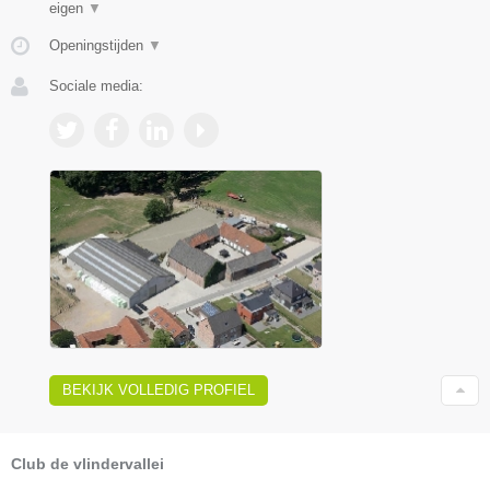
eigen
▼
Openingstijden
▼
Sociale media:
BEKIJK VOLLEDIG PROFIEL
Club de vlindervallei