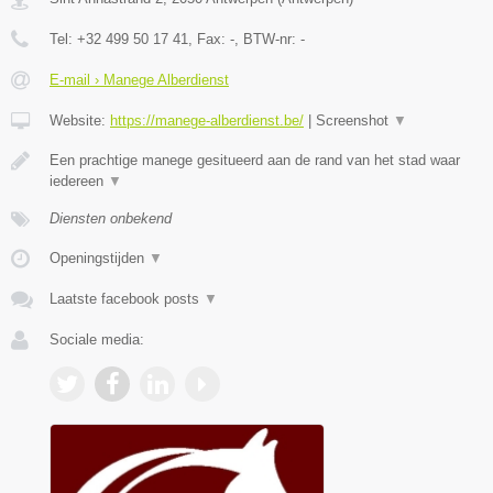
Tel:
+32 499 50 17 41
, Fax:
-
, BTW-nr:
-
E-mail › Manege Alberdienst
Website:
https://manege-alberdienst.be/
|
Screenshot
▼
Een prachtige manege gesitueerd aan de rand van het stad waar
iedereen
▼
Diensten onbekend
Openingstijden
▼
Laatste facebook posts
▼
Sociale media: