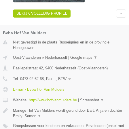
BEKIJK VOLLEDIG PROFIEL
Bvba Hof Van Mulders
Niet gevestigd in de plaats Russeignies en in de provincie
Henegouwen.
Oost-Vlaanderen
»
Nederhasselt
|
Google maps
▼
Paellepelstraat 42
,
9400
Nederhasselt
(
Oost-Vlaanderen
)
Tel:
0473 92 62 68
, Fax:
-
, BTW-nr:
-
E-mail › Bvba Hof Van Mulders
Website:
http://www.hofvanmulders.be
|
Screenshot
▼
Manege Hof Van Mulders wordt gerund door Bart, Anja en dochter
Emily. Samen
▼
Groepslessen voor kinderen en volwassen, Privelessen (enkel met