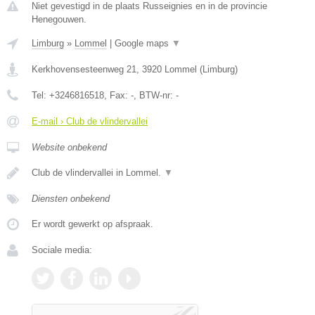
Niet gevestigd in de plaats Russeignies en in de provincie
Henegouwen.
Limburg
»
Lommel
|
Google maps
▼
Kerkhovensesteenweg 21
,
3920
Lommel
(
Limburg
)
Tel:
+3246816518
, Fax:
-
, BTW-nr:
-
E-mail › Club de vlindervallei
Website onbekend
Club de vlindervallei in Lommel.
▼
Diensten onbekend
Er wordt gewerkt op afspraak.
Sociale media: