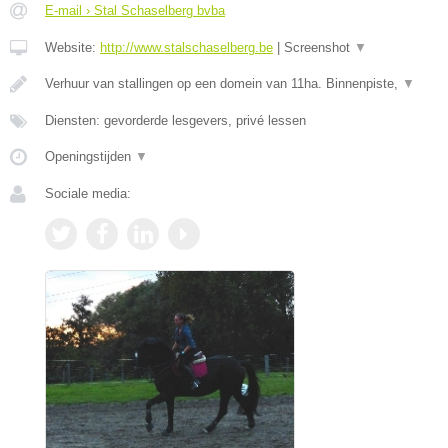
E-mail › Stal Schaselberg bvba
Website:
http://www.stalschaselberg.be
|
Screenshot
▼
Verhuur van stallingen op een domein van 11ha. Binnenpiste,
▼
Diensten: gevorderde lesgevers, privé lessen
Openingstijden
▼
Sociale media: