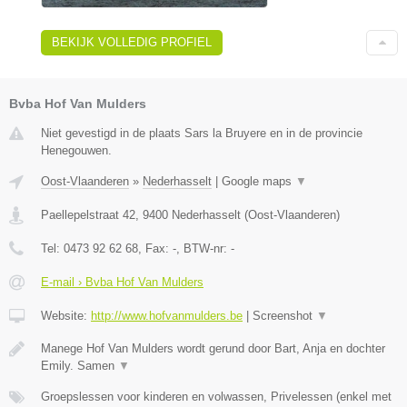
BEKIJK VOLLEDIG PROFIEL
Bvba Hof Van Mulders
Niet gevestigd in de plaats Sars la Bruyere en in de provincie
Henegouwen.
Oost-Vlaanderen
»
Nederhasselt
|
Google maps
▼
Paellepelstraat 42
,
9400
Nederhasselt
(
Oost-Vlaanderen
)
Tel:
0473 92 62 68
, Fax:
-
, BTW-nr:
-
E-mail › Bvba Hof Van Mulders
Website:
http://www.hofvanmulders.be
|
Screenshot
▼
Manege Hof Van Mulders wordt gerund door Bart, Anja en dochter
Emily. Samen
▼
Groepslessen voor kinderen en volwassen, Privelessen (enkel met