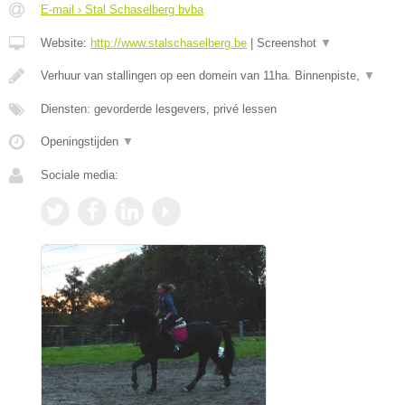
E-mail › Stal Schaselberg bvba
Website:
http://www.stalschaselberg.be
|
Screenshot
▼
Verhuur van stallingen op een domein van 11ha. Binnenpiste,
▼
Diensten: gevorderde lesgevers, privé lessen
Openingstijden
▼
Sociale media: