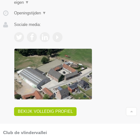
eigen
▼
Openingstijden
▼
Sociale media:
BEKIJK VOLLEDIG PROFIEL
Club de vlindervallei