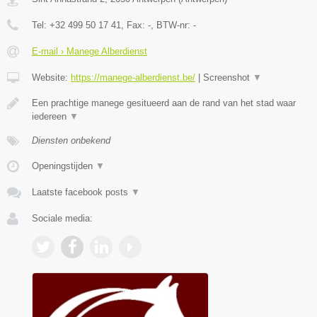
Tel:
+32 499 50 17 41
, Fax:
-
, BTW-nr:
-
E-mail › Manege Alberdienst
Website:
https://manege-alberdienst.be/
|
Screenshot
▼
Een prachtige manege gesitueerd aan de rand van het stad waar
iedereen
▼
Diensten onbekend
Openingstijden
▼
Laatste facebook posts
▼
Sociale media: