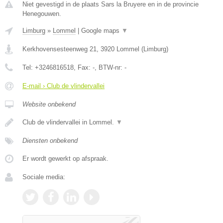
Niet gevestigd in de plaats Sars la Bruyere en in de provincie
Henegouwen.
Limburg
»
Lommel
|
Google maps
▼
Kerkhovensesteenweg 21
,
3920
Lommel
(
Limburg
)
Tel:
+3246816518
, Fax:
-
, BTW-nr:
-
E-mail › Club de vlindervallei
Website onbekend
Club de vlindervallei in Lommel.
▼
Diensten onbekend
Er wordt gewerkt op afspraak.
Sociale media: