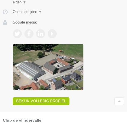
eigen
▼
Openingstijden
▼
Sociale media:
BEKIJK VOLLEDIG PROFIEL
Club de vlindervallei