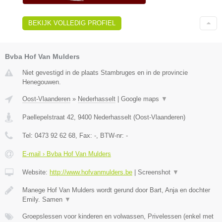
BEKIJK VOLLEDIG PROFIEL
Bvba Hof Van Mulders
Niet gevestigd in de plaats Stambruges en in de provincie
Henegouwen.
Oost-Vlaanderen
»
Nederhasselt
|
Google maps
▼
Paellepelstraat 42
,
9400
Nederhasselt
(
Oost-Vlaanderen
)
Tel:
0473 92 62 68
, Fax:
-
, BTW-nr:
-
E-mail › Bvba Hof Van Mulders
Website:
http://www.hofvanmulders.be
|
Screenshot
▼
Manege Hof Van Mulders wordt gerund door Bart, Anja en dochter
Emily. Samen
▼
Groepslessen voor kinderen en volwassen, Privelessen (enkel met