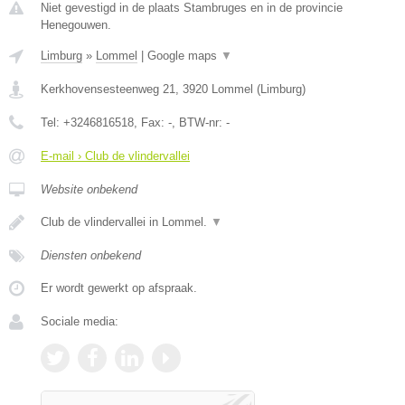
Niet gevestigd in de plaats Stambruges en in de provincie
Henegouwen.
Limburg
»
Lommel
|
Google maps
▼
Kerkhovensesteenweg 21
,
3920
Lommel
(
Limburg
)
Tel:
+3246816518
, Fax:
-
, BTW-nr:
-
E-mail › Club de vlindervallei
Website onbekend
Club de vlindervallei in Lommel.
▼
Diensten onbekend
Er wordt gewerkt op afspraak.
Sociale media: