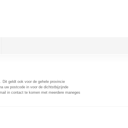
i
. Dit geldt ook voor de gehele provincie
a uw postcode in voor de dichtstbijzijnde
mail in contact te komen met meerdere maneges