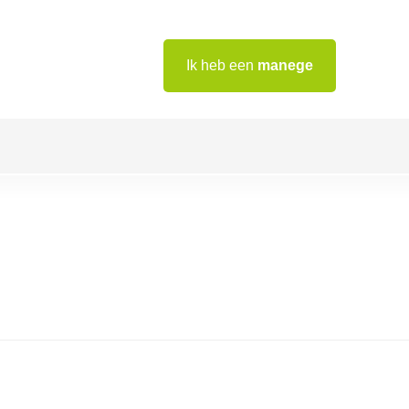
Ik heb een
manege