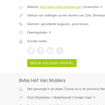
Website:
http://www.stalschaselberg.be
|
Screenshot
▼
Verhuur van stallingen op een domein van 11ha. Binnenp
Diensten: gevorderde lesgevers, privé lessen
Openingstijden
▼
Sociale media:
BEKIJK VOLLEDIG PROFIEL
Bvba Hof Van Mulders
Niet gevestigd in de plaats Tournai en in de provincie H
Oost-Vlaanderen
»
Nederhasselt
|
Google maps
▼