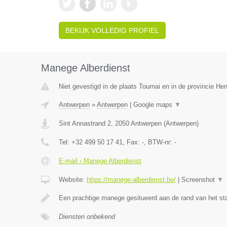
BEKIJK VOLLEDIG PROFIEL
Manege Alberdienst
Niet gevestigd in de plaats Tournai en in de provincie H
Antwerpen
»
Antwerpen
|
Google maps
▼
Sint Annastrand 2
,
2050
Antwerpen
(
Antwerpen
)
Tel:
+32 499 50 17 41
, Fax:
-
, BTW-nr:
-
E-mail › Manege Alberdienst
Website:
https://manege-alberdienst.be/
|
Screenshot
▼
Een prachtige manege gesitueerd aan de rand van het st
Diensten onbekend