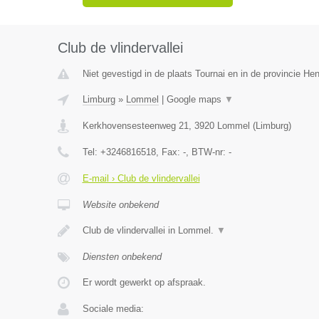
Club de vlindervallei
Niet gevestigd in de plaats Tournai en in de provincie H
Limburg
»
Lommel
|
Google maps
▼
Kerkhovensesteenweg 21
,
3920
Lommel
(
Limburg
)
Tel:
+3246816518
, Fax:
-
, BTW-nr:
-
E-mail › Club de vlindervallei
Website onbekend
Club de vlindervallei in Lommel.
▼
Diensten onbekend
Er wordt gewerkt op afspraak.
Sociale media: