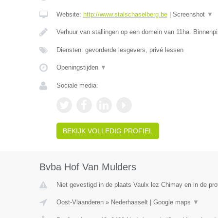
Website:
http://www.stalschaselberg.be
|
Screenshot
▼
Verhuur van stallingen op een domein van 11ha. Binnenp
Diensten: gevorderde lesgevers, privé lessen
Openingstijden
▼
Sociale media:
BEKIJK VOLLEDIG PROFIEL
Bvba Hof Van Mulders
Niet gevestigd in de plaats Vaulx lez Chimay en in de p
Oost-Vlaanderen
»
Nederhasselt
|
Google maps
▼