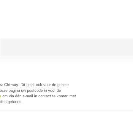
ez Chimay
. Dit geldt ook voor de gehele
deze pagina uw postcode in voor de
s
om via één e-mail in contact te komen met
aten getoond.