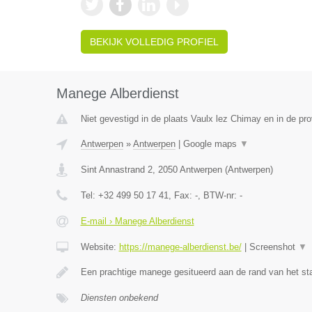
BEKIJK VOLLEDIG PROFIEL
Manege Alberdienst
Niet gevestigd in de plaats Vaulx lez Chimay en in de p
Antwerpen
»
Antwerpen
|
Google maps
▼
Sint Annastrand 2
,
2050
Antwerpen
(
Antwerpen
)
Tel:
+32 499 50 17 41
, Fax:
-
, BTW-nr:
-
E-mail › Manege Alberdienst
Website:
https://manege-alberdienst.be/
|
Screenshot
▼
Een prachtige manege gesitueerd aan de rand van het st
Diensten onbekend