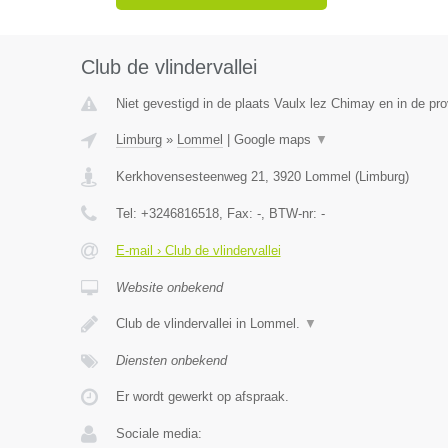
Club de vlindervallei
Niet gevestigd in de plaats Vaulx lez Chimay en in de p
Limburg
»
Lommel
|
Google maps
▼
Kerkhovensesteenweg 21
,
3920
Lommel
(
Limburg
)
Tel:
+3246816518
, Fax:
-
, BTW-nr:
-
E-mail › Club de vlindervallei
Website onbekend
Club de vlindervallei in Lommel.
▼
Diensten onbekend
Er wordt gewerkt op afspraak.
Sociale media: