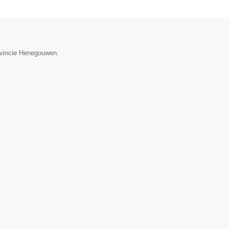
rovincie Henegouwen.