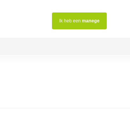
Ik heb een
manege