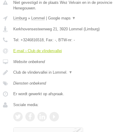
Niet gevestigd in de plaats Wez Velvain en in de provincie
Henegouwen.
Limburg
»
Lommel
|
Google maps
▼
Kerkhovensesteenweg 21
,
3920
Lommel
(
Limburg
)
Tel:
+3246816518
, Fax:
-
, BTW-nr:
-
E-mail › Club de vlindervallei
Website onbekend
Club de vlindervallei in Lommel.
▼
Diensten onbekend
Er wordt gewerkt op afspraak.
Sociale media: