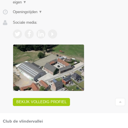
eigen
▼
Openingstijden
▼
Sociale media:
BEKIJK VOLLEDIG PROFIEL
Club de vlindervallei