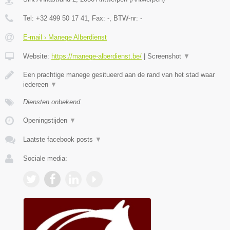
Tel:
+32 499 50 17 41
, Fax:
-
, BTW-nr:
-
E-mail › Manege Alberdienst
Website:
https://manege-alberdienst.be/
|
Screenshot
▼
Een prachtige manege gesitueerd aan de rand van het stad waar
iedereen
▼
Diensten onbekend
Openingstijden
▼
Laatste facebook posts
▼
Sociale media: