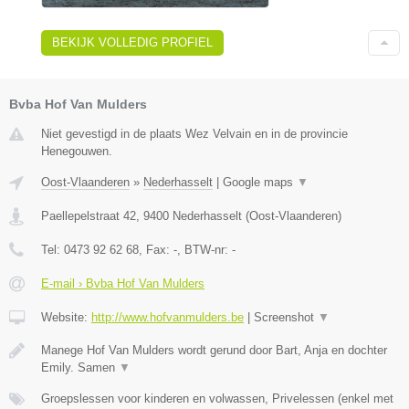
BEKIJK VOLLEDIG PROFIEL
Bvba Hof Van Mulders
Niet gevestigd in de plaats Wez Velvain en in de provincie
Henegouwen.
Oost-Vlaanderen
»
Nederhasselt
|
Google maps
▼
Paellepelstraat 42
,
9400
Nederhasselt
(
Oost-Vlaanderen
)
Tel:
0473 92 62 68
, Fax:
-
, BTW-nr:
-
E-mail › Bvba Hof Van Mulders
Website:
http://www.hofvanmulders.be
|
Screenshot
▼
Manege Hof Van Mulders wordt gerund door Bart, Anja en dochter
Emily. Samen
▼
Groepslessen voor kinderen en volwassen, Privelessen (enkel met