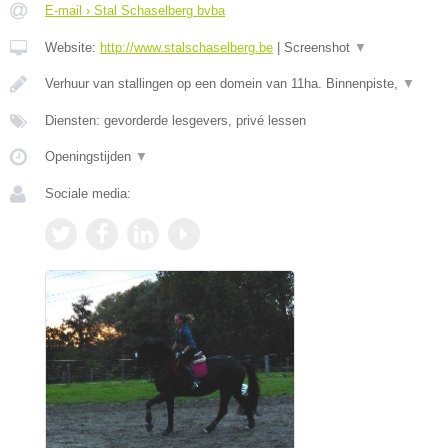
E-mail › Stal Schaselberg bvba
Website:
http://www.stalschaselberg.be
|
Screenshot
▼
Verhuur van stallingen op een domein van 11ha. Binnenpiste,
▼
Diensten: gevorderde lesgevers, privé lessen
Openingstijden
▼
Sociale media: