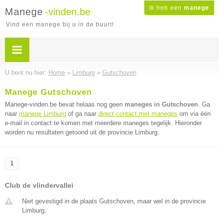
Ik heb een
manege
Manege
-vinden.be
Vind een manege bij u in de buurt!
U bent nu hier:
Home
»
Limburg
»
Gutschoven
Manege Gutschoven
Manege-vinden.be bevat helaas nog geen
maneges in Gutschoven
. Ga
naar
manege Limburg
of ga naar
direct contact met maneges
om via één
e-mail in contact te komen met meerdere maneges tegelijk. Hieronder
worden nu resultaten getoond uit de provincie Limburg.
1
Club de vlindervallei
Niet gevestigd in de plaats Gutschoven, maar wel in de provincie
Limburg.