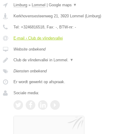
Limburg
»
Lommel
|
Google maps
▼
Kerkhovensesteenweg 21
,
3920
Lommel
(
Limburg
)
Tel:
+3246816518
, Fax:
-
, BTW-nr:
-
E-mail › Club de vlindervallei
Website onbekend
Club de vlindervallei in Lommel.
▼
Diensten onbekend
Er wordt gewerkt op afspraak.
Sociale media: