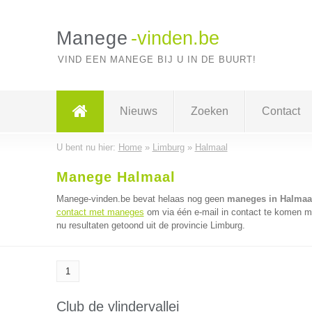
Manege
-vinden.be
VIND EEN MANEGE BIJ U IN DE BUURT!
Nieuws
Zoeken
Contact
U bent nu hier:
Home
»
Limburg
»
Halmaal
Manege Halmaal
Manege-vinden.be bevat helaas nog geen
maneges in Halmaa
contact met maneges
om via één e-mail in contact te komen m
nu resultaten getoond uit de provincie Limburg.
1
Club de vlindervallei