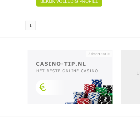
BEKIJK VOLLEDIG PROFIEL
1
U