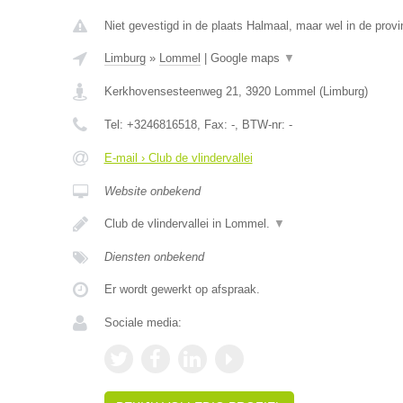
Niet gevestigd in de plaats Halmaal, maar wel in de provi
Limburg
»
Lommel
|
Google maps
▼
Kerkhovensesteenweg 21
,
3920
Lommel
(
Limburg
)
Tel:
+3246816518
, Fax:
-
, BTW-nr:
-
E-mail › Club de vlindervallei
Website onbekend
Club de vlindervallei in Lommel.
▼
Diensten onbekend
Er wordt gewerkt op afspraak.
Sociale media: