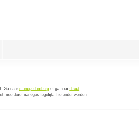
l
. Ga naar
manege Limburg
of ga naar
direct
et meerdere maneges tegelijk. Hieronder worden