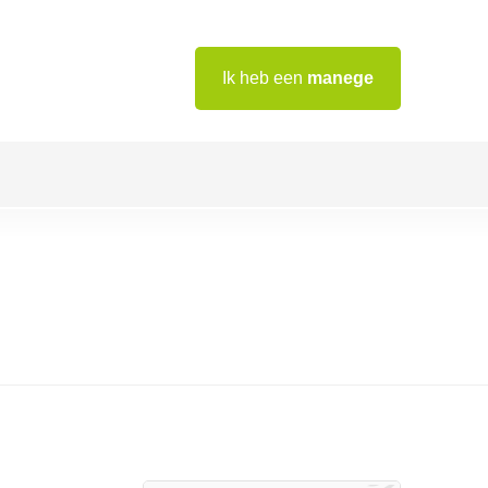
Ik heb een
manege