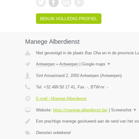
BEKIJK VOLLEDIG PROFIEL
Manege Alberdienst
Niet gevestigd in de plaats Bas Oha en in de provincie Lu
Antwerpen
»
Antwerpen
|
Google maps
▼
Sint Annastrand 2
,
2050
Antwerpen
(
Antwerpen
)
Tel:
+32 499 50 17 41
, Fax:
-
, BTW-nr:
-
E-mail › Manege Alberdienst
Website:
https://manege-alberdienst.be/
|
Screenshot
▼
Een prachtige manege gesitueerd aan de rand van het st
Diensten onbekend