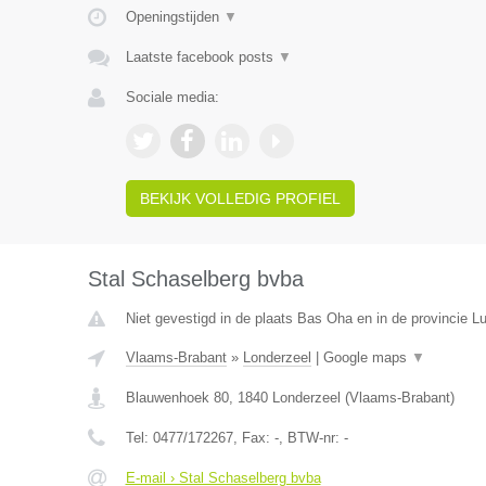
Openingstijden
▼
Laatste facebook posts
▼
Sociale media:
BEKIJK VOLLEDIG PROFIEL
Stal Schaselberg bvba
Niet gevestigd in de plaats Bas Oha en in de provincie Lu
Vlaams-Brabant
»
Londerzeel
|
Google maps
▼
Blauwenhoek 80
,
1840
Londerzeel
(
Vlaams-Brabant
)
Tel:
0477/172267
, Fax:
-
, BTW-nr:
-
E-mail › Stal Schaselberg bvba