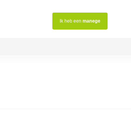
Ik heb een
manege