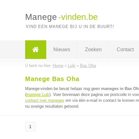
Manege
-vinden.be
VIND EEN MANEGE BIJ U IN DE BUURT!
Nieuws
Zoeken
Contact
U bent nu hier:
Home
»
Luik
»
Bas Oha
Manege Bas Oha
Manege-vinden.be bevat helaas nog geen
maneges in Bas Oh
(
manege Luik
). Voer bovenaan deze pagina uw postcode in voor
contact met maneges
om via één e-mail in contact te komen m
nu overige resultaten getoond.
1