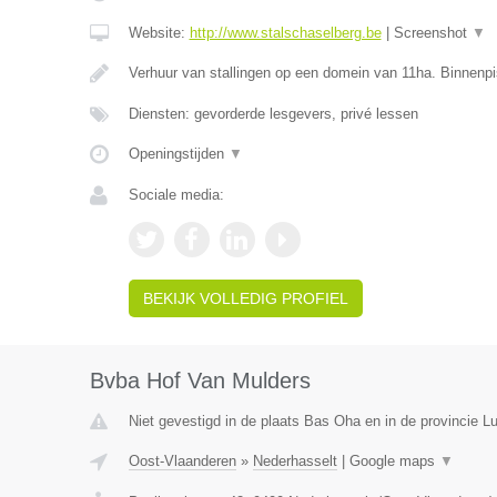
Website:
http://www.stalschaselberg.be
|
Screenshot
▼
Verhuur van stallingen op een domein van 11ha. Binnenp
Diensten: gevorderde lesgevers, privé lessen
Openingstijden
▼
Sociale media:
BEKIJK VOLLEDIG PROFIEL
Bvba Hof Van Mulders
Niet gevestigd in de plaats Bas Oha en in de provincie Lu
Oost-Vlaanderen
»
Nederhasselt
|
Google maps
▼