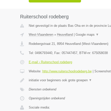
Ruiterschool rodeberg
Niet gevestigd in de plaats Bas Oha en in de provincie Lu
West-Vlaanderen
»
Heuvelland
|
Google maps
▼
Rodebergstraat 21
,
8954
Heuvelland
(
West-Vlaanderen
)
Tel:
0496793440
, Fax:
057447457
, BTW-nr:
675058038
E-mail › Ruiterschool rodeberg
Website:
http://www.ruiterschoolrodeberg.be
|
Screensho
initiatie voor beginners ook grote groepen
▼
Diensten onbekend
Openingstijden onbekend
Sociale media: