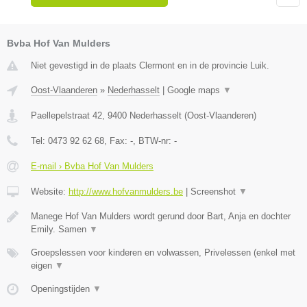
Bvba Hof Van Mulders
Niet gevestigd in de plaats Clermont en in de provincie Luik.
Oost-Vlaanderen
»
Nederhasselt
|
Google maps
▼
Paellepelstraat 42
,
9400
Nederhasselt
(
Oost-Vlaanderen
)
Tel:
0473 92 62 68
, Fax:
-
, BTW-nr:
-
E-mail › Bvba Hof Van Mulders
Website:
http://www.hofvanmulders.be
|
Screenshot
▼
Manege Hof Van Mulders wordt gerund door Bart, Anja en dochter
Emily. Samen
▼
Groepslessen voor kinderen en volwassen, Privelessen (enkel met
eigen
▼
Openingstijden
▼