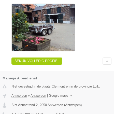
BEKIJK VOLLEDIG PROFIEL
Manege Alberdienst
Niet gevestigd in de plaats Clermont en in de provincie Luik.
Antwerpen
»
Antwerpen
|
Google maps
▼
Sint Annastrand 2
,
2050
Antwerpen
(
Antwerpen
)