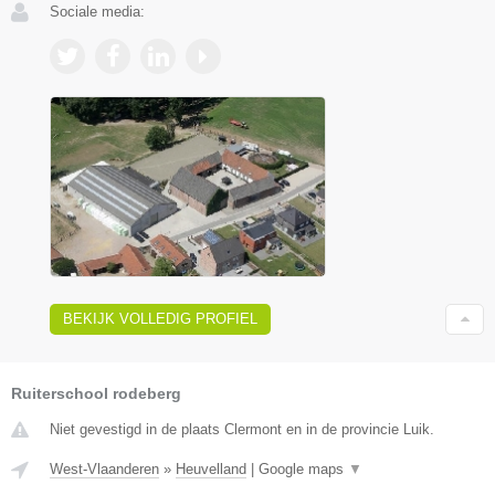
Sociale media:
BEKIJK VOLLEDIG PROFIEL
Ruiterschool rodeberg
Niet gevestigd in de plaats Clermont en in de provincie Luik.
West-Vlaanderen
»
Heuvelland
|
Google maps
▼