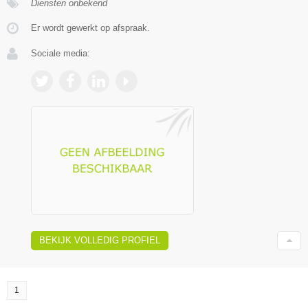
Diensten onbekend
Er wordt gewerkt op afspraak.
Sociale media:
BEKIJK VOLLEDIG PROFIEL
1