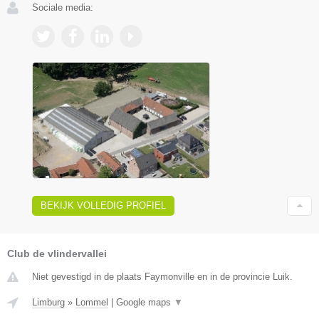
Sociale media:
BEKIJK VOLLEDIG PROFIEL
Club de vlindervallei
Niet gevestigd in de plaats Faymonville en in de provincie Luik.
Limburg
»
Lommel
|
Google maps
▼