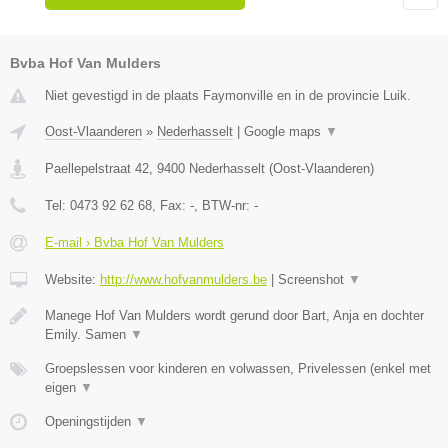
Bvba Hof Van Mulders
Niet gevestigd in de plaats Faymonville en in de provincie Luik.
Oost-Vlaanderen
»
Nederhasselt
|
Google maps
▼
Paellepelstraat 42
,
9400
Nederhasselt
(
Oost-Vlaanderen
)
Tel:
0473 92 62 68
, Fax:
-
, BTW-nr:
-
E-mail › Bvba Hof Van Mulders
Website:
http://www.hofvanmulders.be
|
Screenshot
▼
Manege Hof Van Mulders wordt gerund door Bart, Anja en dochter
Emily. Samen
▼
Groepslessen voor kinderen en volwassen, Privelessen (enkel met
eigen
▼
Openingstijden
▼