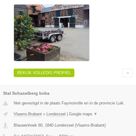
BEKIJK VOLLEDIG PROFIEL
Stal Schaselberg bvba
Niet gevestigd in de plaats Faymonville en in de provincie Luik.
Vlaams-Brabant
»
Londerzeel
|
Google maps
▼
Blauwenhoek 80
,
1840
Londerzeel
(
Vlaams-Brabant
)