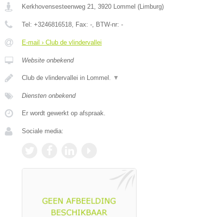
Kerkhovensesteenweg 21
,
3920
Lommel
(
Limburg
)
Tel:
+3246816518
, Fax:
-
, BTW-nr:
-
E-mail › Club de vlindervallei
Website onbekend
Club de vlindervallei in Lommel.
▼
Diensten onbekend
Er wordt gewerkt op afspraak.
Sociale media: