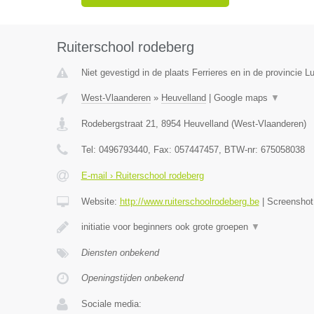
Ruiterschool rodeberg
Niet gevestigd in de plaats Ferrieres en in de provincie Lu
West-Vlaanderen
»
Heuvelland
|
Google maps
▼
Rodebergstraat 21
,
8954
Heuvelland
(
West-Vlaanderen
)
Tel:
0496793440
, Fax:
057447457
, BTW-nr:
675058038
E-mail › Ruiterschool rodeberg
Website:
http://www.ruiterschoolrodeberg.be
|
Screensho
initiatie voor beginners ook grote groepen
▼
Diensten onbekend
Openingstijden onbekend
Sociale media: