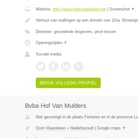
Website:
http://www.stalschaselberg.be
|
Screenshot
▼
Verhuur van stallingen op een domein van 11ha. Binnenp
Diensten: gevorderde lesgevers, privé lessen
Openingstijden
▼
Sociale media:
BEKIJK VOLLEDIG PROFIEL
Bvba Hof Van Mulders
Niet gevestigd in de plaats Ferrieres en in de provincie Lu
Oost-Vlaanderen
»
Nederhasselt
|
Google maps
▼