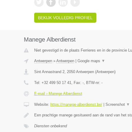
BEKIJK VOLLEDIG PROFIEL
Manege Alberdienst
Niet gevestigd in de plaats Ferrieres en in de provincie Lu
Antwerpen
»
Antwerpen
|
Google maps
▼
Sint Annastrand 2
,
2050
Antwerpen
(
Antwerpen
)
Tel:
+32 499 50 17 41
, Fax:
-
, BTW-nr:
-
E-mail › Manege Alberdienst
Website:
https://manege-alberdienst.be/
|
Screenshot
▼
Een prachtige manege gesitueerd aan de rand van het st
Diensten onbekend