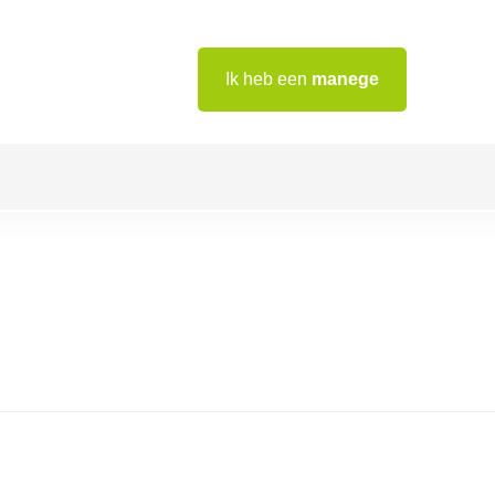
Ik heb een
manege