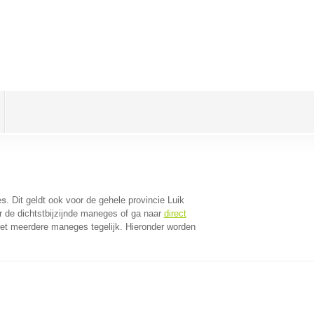
es
. Dit geldt ook voor de gehele provincie Luik
 de dichtstbijzijnde maneges of ga naar
direct
et meerdere maneges tegelijk. Hieronder worden