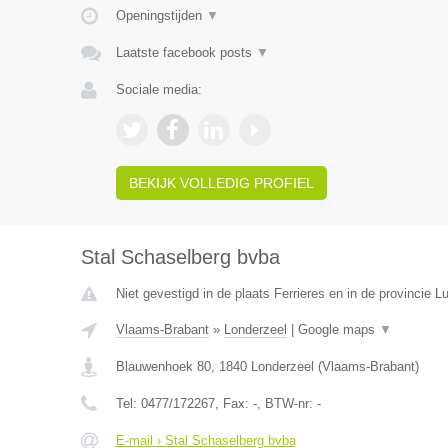
Openingstijden
▼
Laatste facebook posts
▼
Sociale media:
BEKIJK VOLLEDIG PROFIEL
Stal Schaselberg bvba
Niet gevestigd in de plaats Ferrieres en in de provincie Lu
Vlaams-Brabant
»
Londerzeel
|
Google maps
▼
Blauwenhoek 80
,
1840
Londerzeel
(
Vlaams-Brabant
)
Tel:
0477/172267
, Fax:
-
, BTW-nr:
-
E-mail › Stal Schaselberg bvba