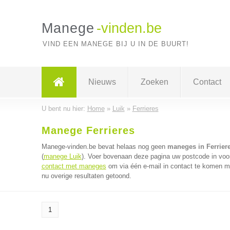
Manege
-vinden.be
VIND EEN MANEGE BIJ U IN DE BUURT!
Nieuws
Zoeken
Contact
U bent nu hier:
Home
»
Luik
»
Ferrieres
Manege Ferrieres
Manege-vinden.be bevat helaas nog geen
maneges in Ferrier
(
manege Luik
). Voer bovenaan deze pagina uw postcode in voor
contact met maneges
om via één e-mail in contact te komen m
nu overige resultaten getoond.
1