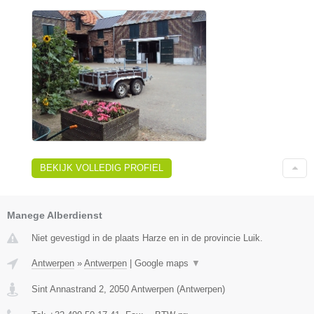
BEKIJK VOLLEDIG PROFIEL
Manege Alberdienst
Niet gevestigd in de plaats Harze en in de provincie Luik.
Antwerpen
»
Antwerpen
|
Google maps
▼
Sint Annastrand 2
,
2050
Antwerpen
(
Antwerpen
)