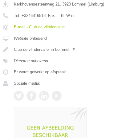
Kerkhovensesteenweg 21
,
3920
Lommel
(
Limburg
)
Tel:
+3246816518
, Fax:
-
, BTW-nr:
-
E-mail › Club de vlindervallei
Website onbekend
Club de vlindervallei in Lommel.
▼
Diensten onbekend
Er wordt gewerkt op afspraak.
Sociale media: