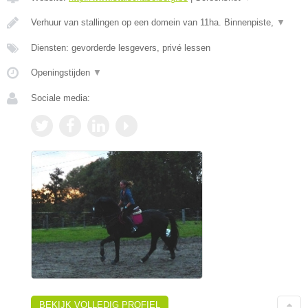
Verhuur van stallingen op een domein van 11ha. Binnenpiste,
▼
Diensten: gevorderde lesgevers, privé lessen
Openingstijden
▼
Sociale media:
BEKIJK VOLLEDIG PROFIEL