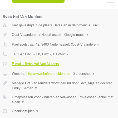
Bvba Hof Van Mulders
Niet gevestigd in de plaats Harze en in de provincie Luik.
Oost-Vlaanderen
»
Nederhasselt
|
Google maps
▼
Paellepelstraat 42
,
9400
Nederhasselt
(
Oost-Vlaanderen
)
Tel:
0473 92 62 68
, Fax:
-
, BTW-nr:
-
E-mail › Bvba Hof Van Mulders
Website:
http://www.hofvanmulders.be
|
Screenshot
▼
Manege Hof Van Mulders wordt gerund door Bart, Anja en dochter
Emily. Samen
▼
Groepslessen voor kinderen en volwassen, Privelessen (enkel met
eigen
▼
Openingstijden
▼