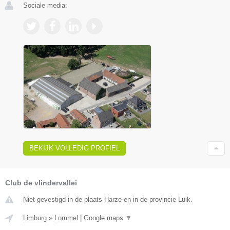
Sociale media:
BEKIJK VOLLEDIG PROFIEL
Club de vlindervallei
Niet gevestigd in de plaats Harze en in de provincie Luik.
Limburg
»
Lommel
|
Google maps
▼