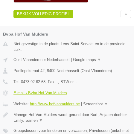
BEKIJK VOLLEDIG PROFIEL
Bvba Hof Van Mulders
Niet gevestigd in de plaats Lens Saint Servais en in de provincie
Luik.
Oost-Vlaanderen
»
Nederhasselt
|
Google maps
▼
Paellepelstraat 42
,
9400
Nederhasselt
(
Oost-Vlaanderen
)
Tel:
0473 92 62 68
, Fax:
-
, BTW-nr:
-
E-mail › Bvba Hof Van Mulders
Website:
http://www.hofvanmulders.be
|
Screenshot
▼
Manege Hof Van Mulders wordt gerund door Bart, Anja en dochter
Emily. Samen
▼
Groepslessen voor kinderen en volwassen, Privelessen (enkel met