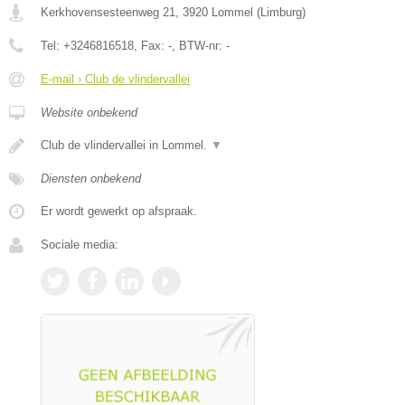
Kerkhovensesteenweg 21
,
3920
Lommel
(
Limburg
)
Tel:
+3246816518
, Fax:
-
, BTW-nr:
-
E-mail › Club de vlindervallei
Website onbekend
Club de vlindervallei in Lommel.
▼
Diensten onbekend
Er wordt gewerkt op afspraak.
Sociale media: