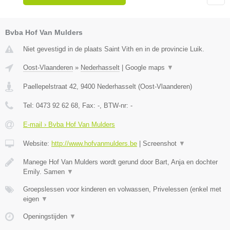
Bvba Hof Van Mulders
Niet gevestigd in de plaats Saint Vith en in de provincie Luik.
Oost-Vlaanderen
»
Nederhasselt
|
Google maps
▼
Paellepelstraat 42
,
9400
Nederhasselt
(
Oost-Vlaanderen
)
Tel:
0473 92 62 68
, Fax:
-
, BTW-nr:
-
E-mail › Bvba Hof Van Mulders
Website:
http://www.hofvanmulders.be
|
Screenshot
▼
Manege Hof Van Mulders wordt gerund door Bart, Anja en dochter
Emily. Samen
▼
Groepslessen voor kinderen en volwassen, Privelessen (enkel met
eigen
▼
Openingstijden
▼