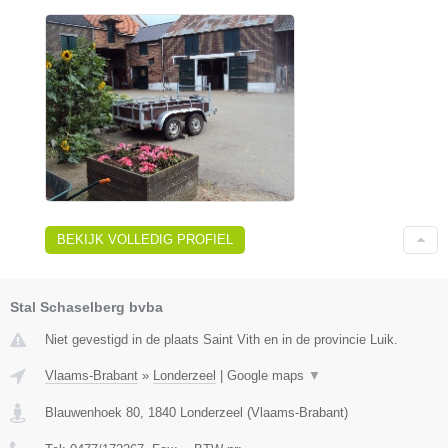
BEKIJK VOLLEDIG PROFIEL
Stal Schaselberg bvba
Niet gevestigd in de plaats Saint Vith en in de provincie Luik.
Vlaams-Brabant
»
Londerzeel
|
Google maps
▼
Blauwenhoek 80
,
1840
Londerzeel
(
Vlaams-Brabant
)