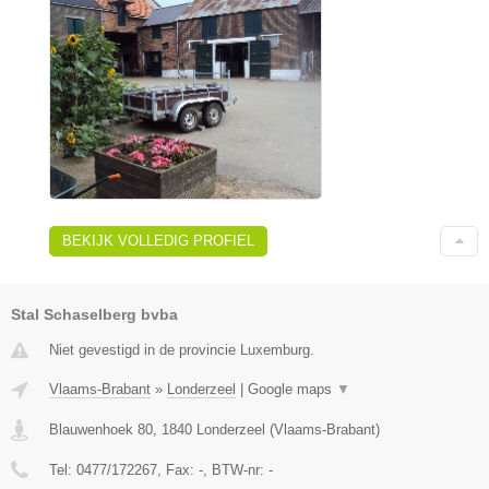
BEKIJK VOLLEDIG PROFIEL
Stal Schaselberg bvba
Niet gevestigd in de provincie Luxemburg.
Vlaams-Brabant
»
Londerzeel
|
Google maps
▼
Blauwenhoek 80
,
1840
Londerzeel
(
Vlaams-Brabant
)
Tel:
0477/172267
, Fax:
-
, BTW-nr:
-