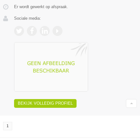
Er wordt gewerkt op afspraak.
Sociale media:
BEKIJK VOLLEDIG PROFIEL
1