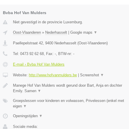
Bvba Hof Van Mulders
Niet gevestigd in de provincie Luxemburg.
Oost-Vlaanderen
»
Nederhasselt
|
Google maps
▼
Paellepelstraat 42
,
9400
Nederhasselt
(
Oost-Vlaanderen
)
Tel:
0473 92 62 68
, Fax:
-
, BTW-nr:
-
E-mail › Bvba Hof Van Mulders
Website:
http://www.hofvanmulders.be
|
Screenshot
▼
Manege Hof Van Mulders wordt gerund door Bart, Anja en dochter
Emily. Samen
▼
Groepslessen voor kinderen en volwassen, Privelessen (enkel met
eigen
▼
Openingstijden
▼
Sociale media: