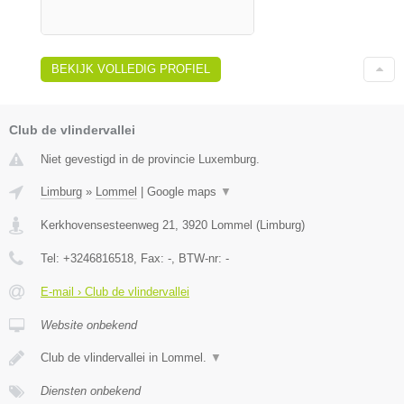
BEKIJK VOLLEDIG PROFIEL
Club de vlindervallei
Niet gevestigd in de provincie Luxemburg.
Limburg
»
Lommel
|
Google maps
▼
Kerkhovensesteenweg 21
,
3920
Lommel
(
Limburg
)
Tel:
+3246816518
, Fax:
-
, BTW-nr:
-
E-mail › Club de vlindervallei
Website onbekend
Club de vlindervallei in Lommel.
▼
Diensten onbekend