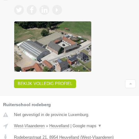
BEKIJK VOLLEDIG PROFIEL
Ruiterschool rodeberg
Niet gevestigd in de provincie Luxemburg.
West-Vlaanderen
»
Heuvelland
|
Google maps
▼
Rodebergstraat 21
,
8954
Heuvelland
(
West-Vlaanderen
)