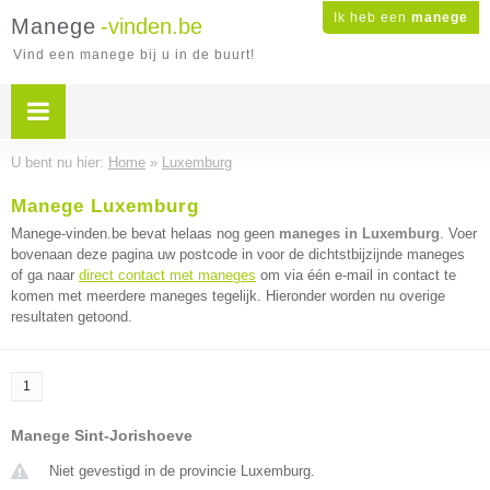
Ik heb een
manege
Manege
-vinden.be
Vind een manege bij u in de buurt!
U bent nu hier:
Home
»
Luxemburg
Manege Luxemburg
Manege-vinden.be bevat helaas nog geen
maneges in Luxemburg
. Voer
bovenaan deze pagina uw postcode in voor de dichtstbijzijnde maneges
of ga naar
direct contact met maneges
om via één e-mail in contact te
komen met meerdere maneges tegelijk. Hieronder worden nu overige
resultaten getoond.
1
Manege Sint-Jorishoeve
Niet gevestigd in de provincie Luxemburg.