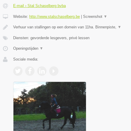
E-mail › Stal Schaselberg bvba
Website:
http://www.stalschaselberg.be
|
Screenshot
▼
Verhuur van stallingen op een domein van 11ha. Binnenpiste,
▼
Diensten: gevorderde lesgevers, privé lessen
Openingstijden
▼
Sociale media: