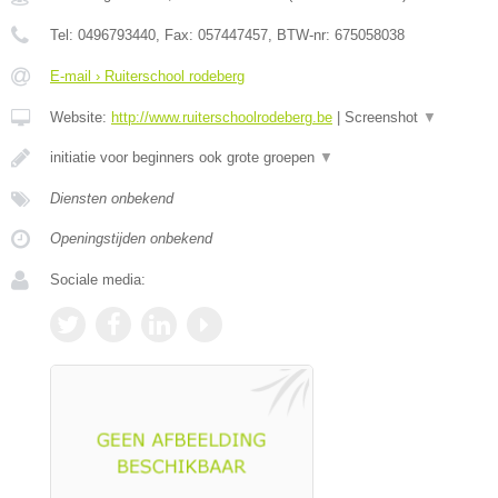
Tel:
0496793440
, Fax:
057447457
, BTW-nr:
675058038
E-mail › Ruiterschool rodeberg
Website:
http://www.ruiterschoolrodeberg.be
|
Screenshot
▼
initiatie voor beginners ook grote groepen
▼
Diensten onbekend
Openingstijden onbekend
Sociale media: